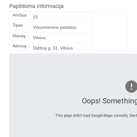
Papildoma Informacija
Amžius
15
Tipas
Visuomeninis pastatas
Miestą
Vilnius
Adresą
Didžioji g. 31, Vilnius
Oops! Somethin
This page didn't load Google Maps correctly. See t