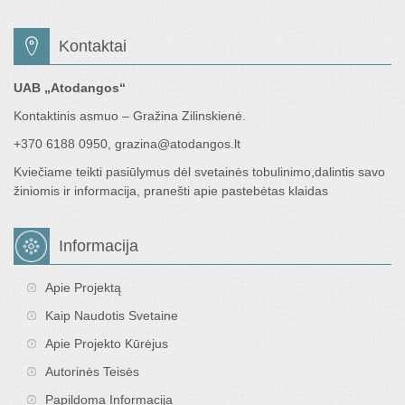
Kontaktai
UAB „Atodangos“
Kontaktinis asmuo – Gražina Zilinskienė.
+370 6188 0950, grazina@atodangos.lt
Kviečiame teikti pasiūlymus dėl svetainės tobulinimo,dalintis savo
žiniomis ir informacija, pranešti apie pastebėtas klaidas
Informacija
Apie Projektą
Kaip Naudotis Svetaine
Apie Projekto Kūrėjus
Autorinės Teisės
Papildoma Informacija