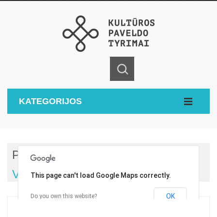
KATEGORIJOS
Pagrindinis
Laikotarpiai
Vilniaus Rotušė
This page can't load Google Maps correctly.
OK
Do you own this website?