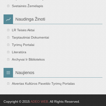
Svetainės Žemėlapis
Naudinga Žinoti
LR Teisės Aktai
Tarptautiniai Dokumentai
Tyrimų Portalai
Literatūra
Archyvai Ir Bibliotekos
Naujienos
Atvertas Kultūros Paveldo Tyrimų Portalas
Copyright © 2015
ADEO WEB
. All Rights Reserved.