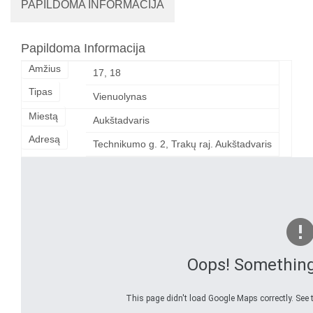
PAPILDOMA INFORMACIJA
Papildoma Informacija
Amžius
17, 18
Tipas
Vienuolynas
Miestą
Aukštadvaris
Adresą
Technikumo g. 2, Trakų raj. Aukštadvaris
Oops! Somethin
This page didn't load Google Maps correctly. See t