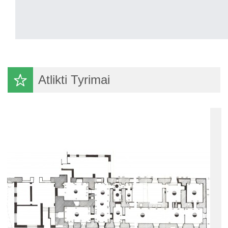
Atlikti Tyrimai