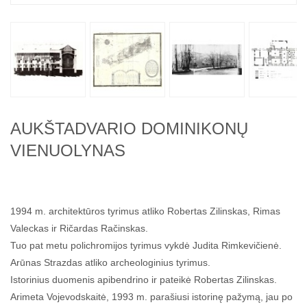
AUKŠTADVARIO DOMINIKONŲ
VIENUOLYNAS
1994 m. architektūros tyrimus atliko Robertas Zilinskas, Rimas
Valeckas ir Ričardas Račinskas.
Tuo pat metu polichromijos tyrimus vykdė Judita Rimkevičienė.
Arūnas Strazdas atliko archeologinius tyrimus.
Istorinius duomenis apibendrino ir pateikė Robertas Zilinskas.
Arimeta Vojevodskaitė, 1993 m. parašiusi istorinę pažymą, jau po