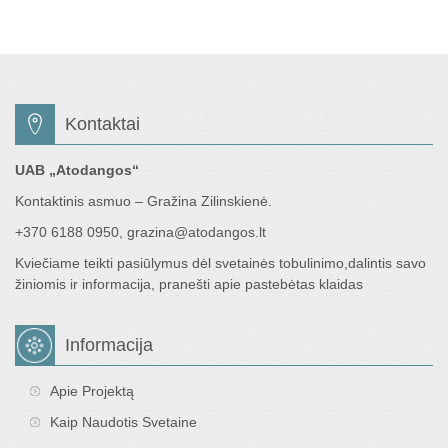
Kontaktai
UAB „Atodangos“
Kontaktinis asmuo – Gražina Zilinskienė.
+370 6188 0950, grazina@atodangos.lt
Kviečiame teikti pasiūlymus dėl svetainės tobulinimo,dalintis savo
žiniomis ir informacija, pranešti apie pastebėtas klaidas
Informacija
Apie Projektą
Kaip Naudotis Svetaine