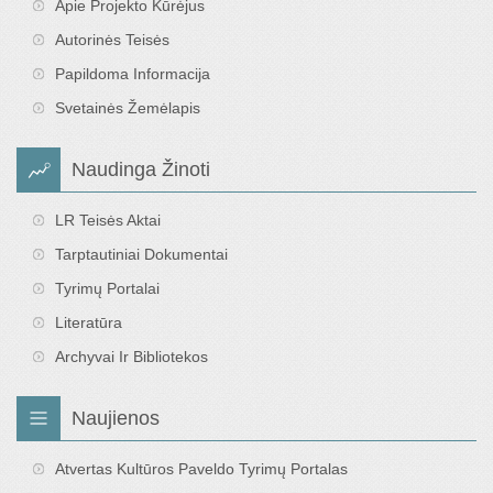
Apie Projekto Kūrėjus
Autorinės Teisės
Papildoma Informacija
Svetainės Žemėlapis
Naudinga Žinoti
LR Teisės Aktai
Tarptautiniai Dokumentai
Tyrimų Portalai
Literatūra
Archyvai Ir Bibliotekos
Naujienos
Atvertas Kultūros Paveldo Tyrimų Portalas