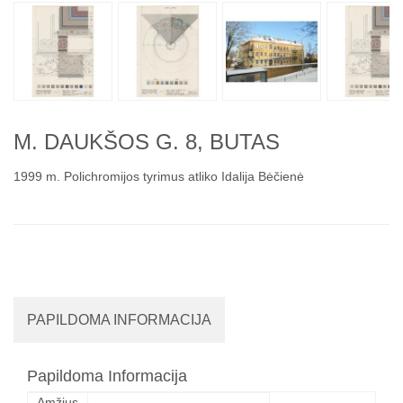
M. DAUKŠOS G. 8, BUTAS
1999 m. Polichromijos tyrimus atliko Idalija Bėčienė
PAPILDOMA INFORMACIJA
Papildoma Informacija
Amžius