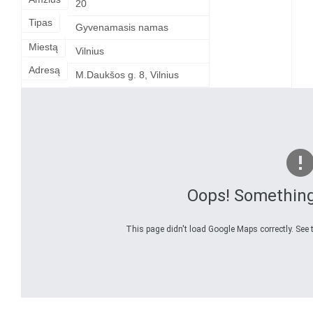
20
Tipas
Gyvenamasis namas
Miestą
Vilnius
Adresą
M.Daukšos g. 8, Vilnius
Oops! Somethin
This page didn't load Google Maps correctly. See t