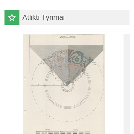
Atlikti Tyrimai