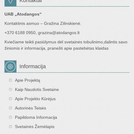
Kontaktai
UAB „Atodangos“
Kontaktinis asmuo – Gražina Zilinskienė.
+370 6188 0950, grazina@atodangos.lt
Kviečiame teikti pasiūlymus dėl svetainės tobulinimo,dalintis savo
žiniomis ir informacija, pranešti apie pastebėtas klaidas
Informacija
Apie Projektą
Kaip Naudotis Svetaine
Apie Projekto Kūrėjus
Autorinės Teisės
Papildoma Informacija
Svetainės Žemėlapis