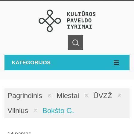
KATEGORIJOS
Pagrindinis
Miestai
ŪVZŽ
Vilnius
Bokšto G.
14 namas