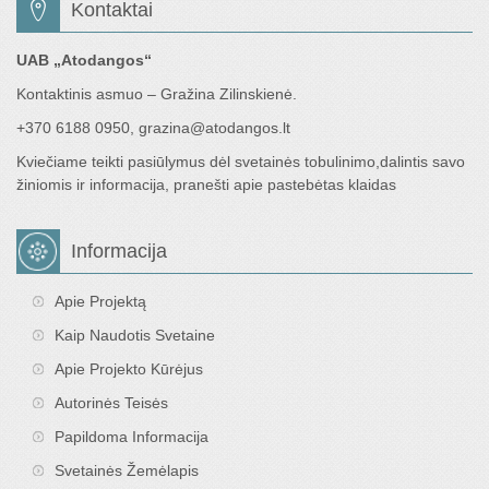
Kontaktai
UAB „Atodangos“
Kontaktinis asmuo – Gražina Zilinskienė.
+370 6188 0950, grazina@atodangos.lt
Kviečiame teikti pasiūlymus dėl svetainės tobulinimo,dalintis savo
žiniomis ir informacija, pranešti apie pastebėtas klaidas
Informacija
Apie Projektą
Kaip Naudotis Svetaine
Apie Projekto Kūrėjus
Autorinės Teisės
Papildoma Informacija
Svetainės Žemėlapis