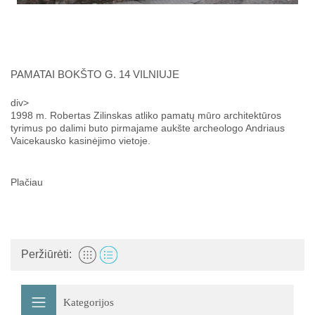
PAMATAI BOKŠTO G. 14 VILNIUJE
div>
1998 m. Robertas Zilinskas atliko pamatų mūro architektūros
tyrimus po dalimi buto pirmajame aukšte archeologo Andriaus
Vaicekausko kasinėjimo vietoje.
Plačiau
Peržiūrėti:
Kategorijos