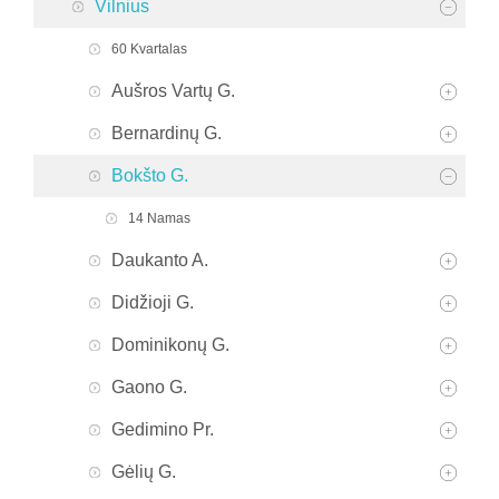
Vilnius
60 Kvartalas
Aušros Vartų G.
Bernardinų G.
Bokšto G.
14 Namas
Daukanto A.
Didžioji G.
Dominikonų G.
Gaono G.
Gedimino Pr.
Gėlių G.