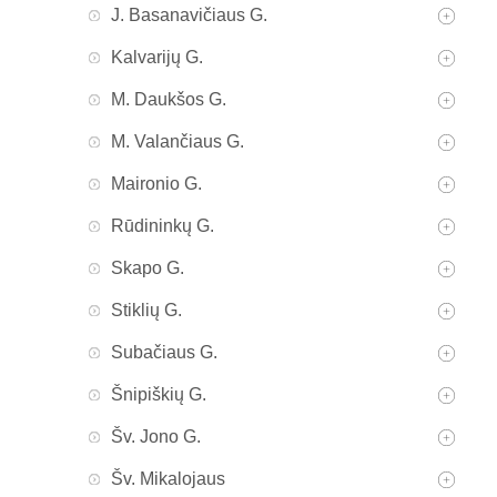
J. Basanavičiaus G.
Kalvarijų G.
M. Daukšos G.
M. Valančiaus G.
Maironio G.
Rūdininkų G.
Skapo G.
Stiklių G.
Subačiaus G.
Šnipiškių G.
Šv. Jono G.
Šv. Mikalojaus