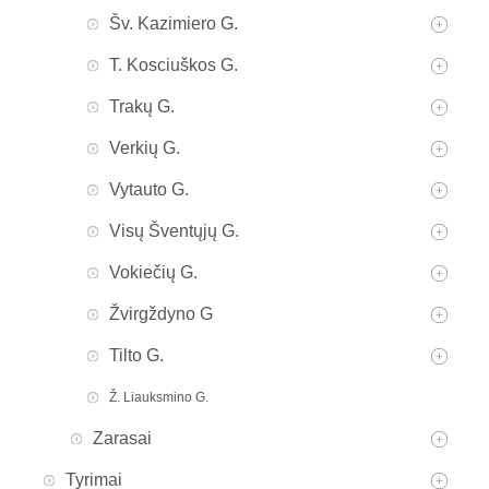
Šv. Kazimiero G.
T. Kosciuškos G.
Trakų G.
Verkių G.
Vytauto G.
Visų Šventųjų G.
Vokiečių G.
Žvirgždyno G
Tilto G.
Ž. Liauksmino G.
Zarasai
Tyrimai